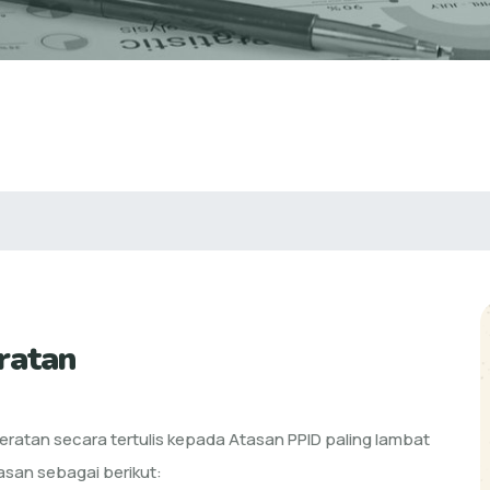
ratan
ratan secara tertulis kepada Atasan PPID paling lambat
lasan sebagai berikut: