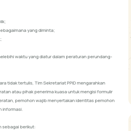
ik;
 sebagaimana yang diminta;
;
melebihi waktu yang diatur dalam peraturan perundang-
a tidak tertulis, Tim Sekretariat PPID mengarahkan
atan atau pihak penerima kuasa untuk mengisi formulir
eratan, pemohon wajib menyertakan identitas pemohon
 informasi.
sebagai berikut: