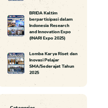
BRIDA Kaltim
berpartisipasi dalam
Indonesia Research
and Innovation Expo
(INARI Expo 2025)
Lomba Karya Riset dan
Inovasi Pelajar
SMA/Sederajat Tahun
2025
Categories