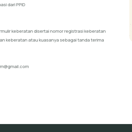
si dari PPID
mulir keberatan disertai nomor registrasi keberatan
an keberatan atau kuasanya sebagai tanda terima
ltim@gmail.com