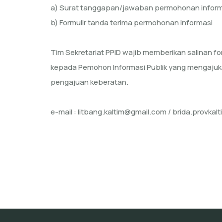
a) Surat tanggapan/jawaban permohonan informa
b) Formulir tanda terima permohonan informasi
Tim Sekretariat PPID wajib memberikan salinan for
kepada Pemohon Informasi Publik yang mengajuk
pengajuan keberatan.
e-mail : litbang.kaltim@gmail.com / brida.provka