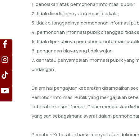
1. penolakan atas permohonan informasi publik;
2. tidak disediakannya informasi berkala;
3. tidak ditanggapinya permohonan informasi publ
4. permohonan informasi publik ditanggapi tidak
5. tidak dipenuhinya permohonan informasi publik
6. pengenaan biaya yang tidak wajar;
7. dan/atau penyampaian informasi publik yang 
undangan.
Dalam hal pengajuan keberatan disampaikan secar
Pemohon Informasi Publik yang mengajukan keber
keberatan sesuai format. Dalam mengajukan keb
yang sah sebagaimana syarat dalam permohonan
Pemohon Keberatan harus menyertakan dokumen 