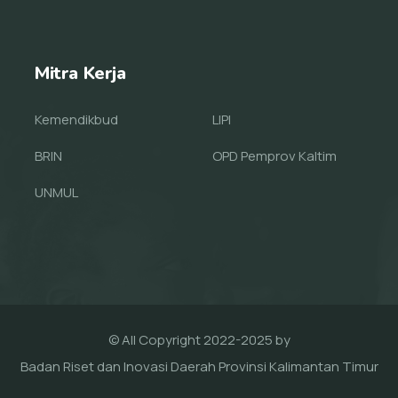
Mitra Kerja
Kemendikbud
LIPI
BRIN
OPD Pemprov Kaltim
UNMUL
© All Copyright 2022-2025 by
Badan Riset dan Inovasi Daerah Provinsi Kalimantan Timur