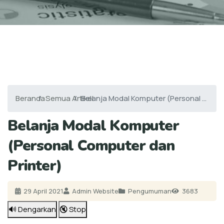
Beranda
Semua Artikel
Belanja Modal Komputer (Personal Computer dan Printer)
Belanja Modal Komputer
(Personal Computer dan
Printer)
29 April 2021
Admin Website
Pengumuman
3683
🔊 Dengarkan
🔇 Stop