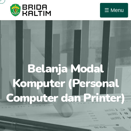
☰ Menu
Belanja Modal
Komputer (Personal
Computer dan Printer)