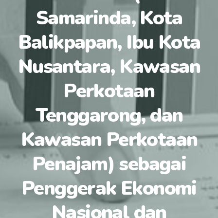
Samarinda, Kota
Balikpapan, Ibu Kota
Nusantara, Kawasan
Perkotaan
Tenggarong, dan
Kawasan Perkotaan
Penajam) sebagai
Penggerak Ekonomi
Nasional dan