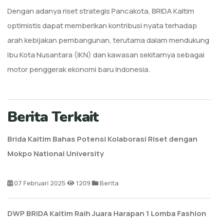
Dengan adanya riset strategis Pancakota, BRIDA Kaltim
optimistis dapat memberikan kontribusi nyata terhadap
arah kebijakan pembangunan, terutama dalam mendukung
Ibu Kota Nusantara (IKN) dan kawasan sekitarnya sebagai
motor penggerak ekonomi baru Indonesia.
Berita Terkait
Brida Kaltim Bahas Potensi Kolaborasi Riset dengan
Mokpo National University
07 Februari 2025
1209
Berita
DWP BRIDA Kaltim Raih Juara Harapan 1 Lomba Fashion