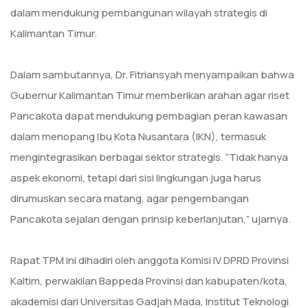
dalam mendukung pembangunan wilayah strategis di
Kalimantan Timur.
Dalam sambutannya, Dr. Fitriansyah menyampaikan bahwa
Gubernur Kalimantan Timur memberikan arahan agar riset
Pancakota dapat mendukung pembagian peran kawasan
dalam menopang Ibu Kota Nusantara (IKN), termasuk
mengintegrasikan berbagai sektor strategis. “Tidak hanya
aspek ekonomi, tetapi dari sisi lingkungan juga harus
dirumuskan secara matang, agar pengembangan
Pancakota sejalan dengan prinsip keberlanjutan,” ujarnya.
Rapat TPM ini dihadiri oleh anggota Komisi IV DPRD Provinsi
Kaltim, perwakilan Bappeda Provinsi dan kabupaten/kota,
akademisi dari Universitas Gadjah Mada, Institut Teknologi