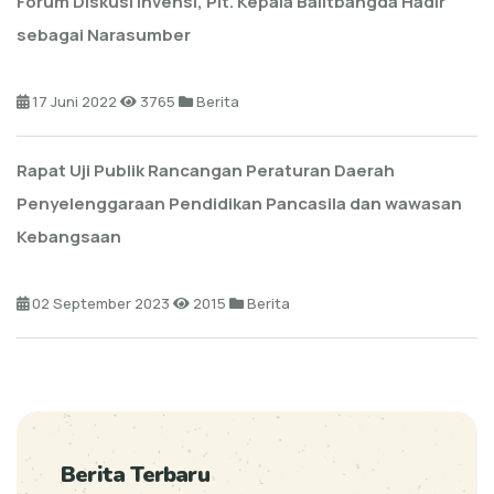
Forum Diskusi Invensi, Plt. Kepala Balitbangda Hadir
sebagai Narasumber
17 Juni 2022
3765
Berita
Rapat Uji Publik Rancangan Peraturan Daerah
Penyelenggaraan Pendidikan Pancasila dan wawasan
Kebangsaan
02 September 2023
2015
Berita
Berita Terbaru