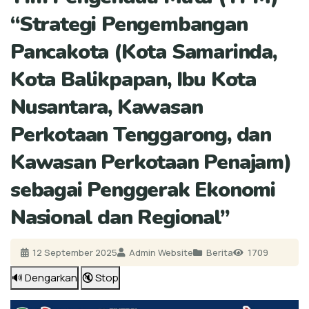
“Strategi Pengembangan
Pancakota (Kota Samarinda,
Kota Balikpapan, Ibu Kota
Nusantara, Kawasan
Perkotaan Tenggarong, dan
Kawasan Perkotaan Penajam)
sebagai Penggerak Ekonomi
Nasional dan Regional”
12 September 2025
Admin Website
Berita
1709
🔊 Dengarkan
🔇 Stop