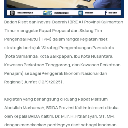
Badan Riset dan Inovasi Daerah (BRIDA) Provinsi Kalimantan
Timur menggelar Rapat Proposal dan Sidang Tim
Pengendali Mutu (TPM) dalam rangka kegiatan riset
strategis bertajuk “Strategi Pengembangan Pancakota
(Kota Samarinda, Kota Balikpapan, Ibu Kota Nusantara,
Kawasan Perkotaan Tenggarong, dan Kawasan Perkotaan
Penajam) sebagai Penggerak Ekonomi Nasional dan
Regional”, Jum’at (12/9/2025).
Kegiatan yang berlangsung di Ruang Rapat Maksum
Abdullah Marhamah, BRIDA Provinsi Kaltim ini resmi dibuka
oleh Kepala BRIDA Kaltim, Dr. M. Ir. H. Fitriansyah, ST, MM,
dengan menekankan pentingnya riset sebagai landasan