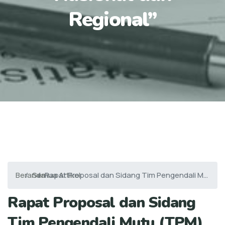
Regional”
Beranda
Semua Artikel
Rapat Proposal dan Sidang Tim Pengendali Mutu (TPM) “Strategi Pengembangan Pancakota (Kota Samarinda, Kota Balikpapan, Ibu Kota Nusantara, Kawasan Perkotaan Tenggarong, dan Kawasan Perkotaan Penajam) sebagai Penggerak Ekonomi Nasional dan Regional”
Rapat Proposal dan Sidang
Tim Pengendali Mutu (TPM)