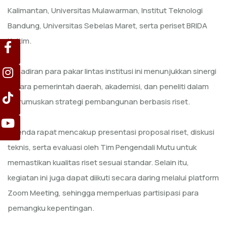
Kalimantan, Universitas Mulawarman, Institut Teknologi
Bandung, Universitas Sebelas Maret, serta periset BRIDA
Kaltim.
Kehadiran para pakar lintas institusi ini menunjukkan sinergi
antara pemerintah daerah, akademisi, dan peneliti dalam
merumuskan strategi pembangunan berbasis riset.
Agenda rapat mencakup presentasi proposal riset, diskusi
teknis, serta evaluasi oleh Tim Pengendali Mutu untuk
memastikan kualitas riset sesuai standar. Selain itu,
kegiatan ini juga dapat diikuti secara daring melalui platform
Zoom Meeting, sehingga memperluas partisipasi para
pemangku kepentingan.