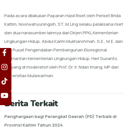
Pada acara dilakukan Paparan Hasil Riset oleh Periset Brida
Kaltim, Noorwahyuningsih, ST, M.Ling selaku pelaksana riset
dan dua narasumber lainnya dari Dirjen PPKL Kementerian
Lingkungan Hidup, Abdul Karim Mukharohmah, S.E., M.E. dan
dari Pusat Pengendalian Pembangunan Ekoregional
Kalimantan Kementerian Lingkungan Hidup, Heri Susanto,
ST yang di moderatori oleh Prof. Dr. Ir. Ndan Imang, MP dari
Universitas Mulawarman.
Berita Terkait
Penghargaan bagi Perangkat Daerah (PD) Terbaik di
Provinsi Kaltim Tahun 2024