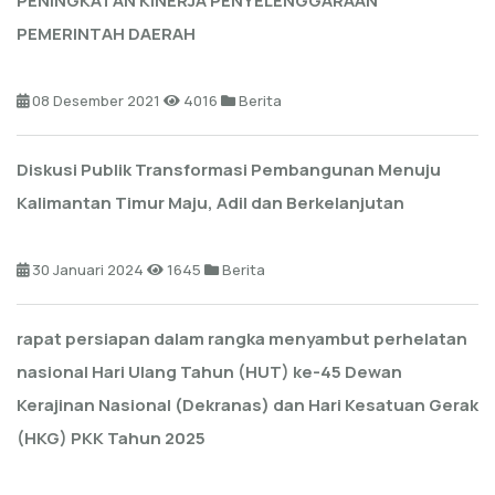
PENINGKATAN KINERJA PENYELENGGARAAN
PEMERINTAH DAERAH
08 Desember 2021
4016
Berita
Diskusi Publik Transformasi Pembangunan Menuju
Kalimantan Timur Maju, Adil dan Berkelanjutan
30 Januari 2024
1645
Berita
rapat persiapan dalam rangka menyambut perhelatan
nasional Hari Ulang Tahun (HUT) ke-45 Dewan
Kerajinan Nasional (Dekranas) dan Hari Kesatuan Gerak
(HKG) PKK Tahun 2025