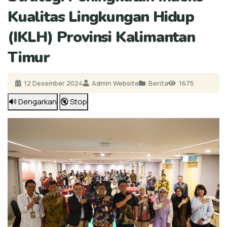
Kualitas Lingkungan Hidup
(IKLH) Provinsi Kalimantan
Timur
12 Desember 2024
Admin Website
Berita
1675
🔊 Dengarkan
🔇 Stop