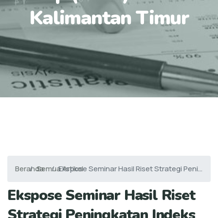
Kalimantan Timur
Beranda
Semua Artikel
Ekspose Seminar Hasil Riset Strategi Peningkatan Indeks Kualitas Lingkungan Hidup (IKLH) Provinsi Kalimantan Timur
Ekspose Seminar Hasil Riset
Strategi Peningkatan Indeks