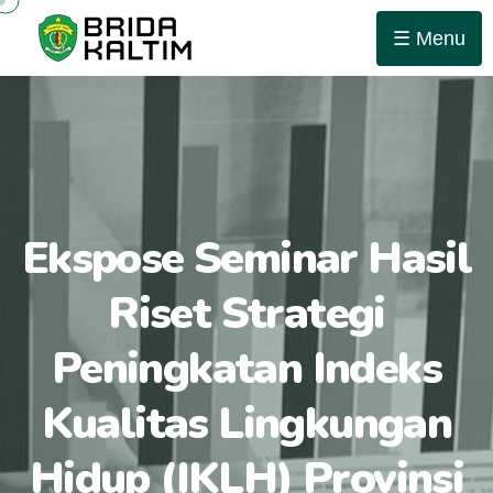
☰ Menu
Ekspose Seminar Hasil
Riset Strategi
Peningkatan Indeks
Kualitas Lingkungan
Hidup (IKLH) Provinsi